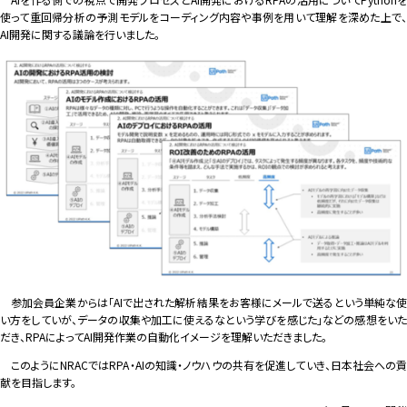
使って重回帰分析の予測モデルをコーディング内容や事例を用いて理解を深めた上で、
AI開発に関する議論を行いました。
参加会員企業からは「AIで出された解析結果をお客様にメールで送るという単純な使
い方をしていが、データの収集や加工に使えるなという学びを感じた」などの感想をいた
だき、RPAによってAI開発作業の自動化イメージを理解いただきました。
このようにNRACではRPA・AIの知識・ノウハウの共有を促進していき、日本社会への貢
献を目指します。